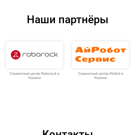
Наши партнёры
Сервисный центр Roborock в
Сервисный центр iRobot в
Казани
Казани
Контакты