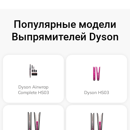
Популярные модели
Выпрямителей Dyson
Dyson Airwrap
Complete HS03
Dyson HS03