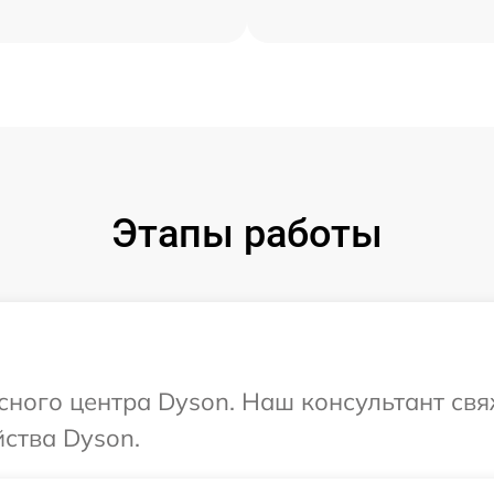
Этапы работы
исного центра Dyson. Наш консультант св
ства Dyson.