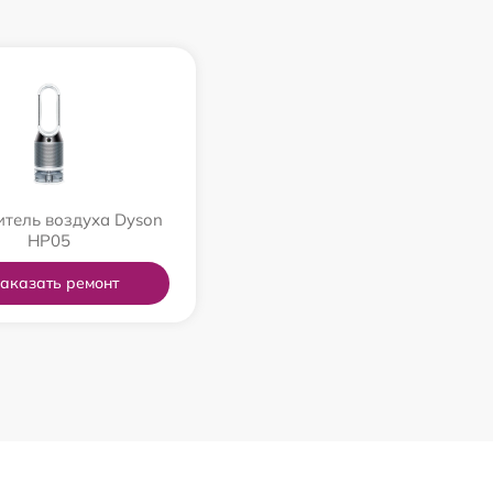
тель воздуха Dyson
HP05
аказать ремонт