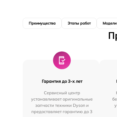
Преимущества
Этапы работ
Модели
П
Гарантия до 3-х лет
Сервисный центр
устанавливает оригинальные
бе
запчасти техники Dyson и
у
предоставляет гарантию до 3