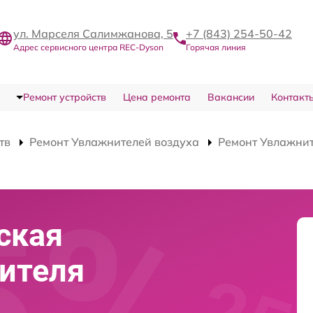
ул. Марселя Салимжанова, 5
+7 (843) 254-50-42
Адрес сервисного центра REC-Dyson
Горячая линия
Ремонт устройств
Цена ремонта
Вакансии
Контакт
тв
Ремонт Увлажнителей воздуха
Ремонт Увлажни
ская
ителя