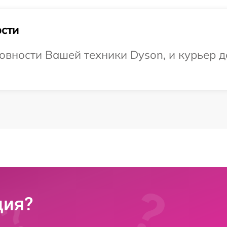
сти
овности Вашей техники Dyson, и курьер до
ция?