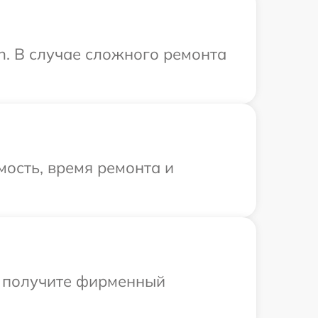
n. В случае сложного ремонта
ость, время ремонта и
ы получите фирменный