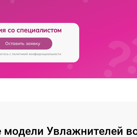
ия со специалистом
Оставить заявку
аетесь c
политикой конфиденциальности
 модели Увлажнителей во