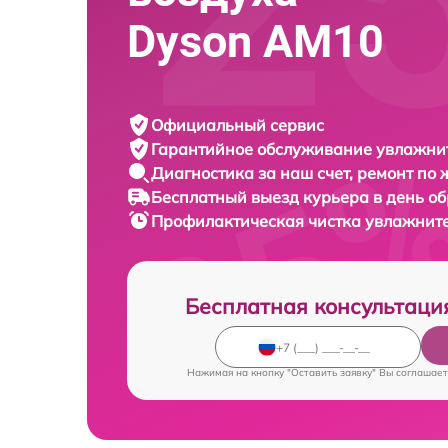
Dyson AM10
Официальный сервис
Гарантийное обслуживание
увлажнит
Диагностика за наш счет,
ремонт по
Бесплатный выезд курьера
в день о
Профилактическая чистка увлажнит
Бесплатная консультаци
Нажимая на кнопку "Оставить заявку" Вы соглашает