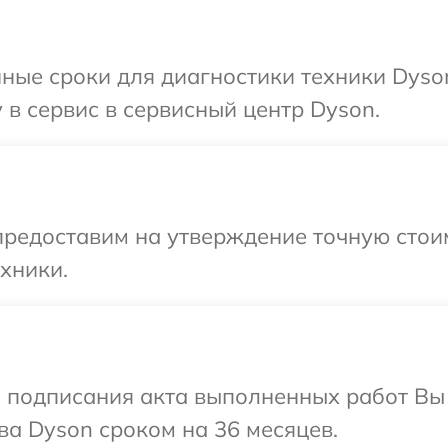
ные сроки для диагностики техники Dyso
 в сервис в сервисный центр Dyson.
редоставим на утверждение точную стоим
хники.
и подписания акта выполненных работ В
ва Dyson сроком на 36 месяцев.