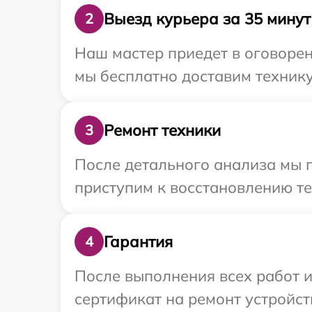
Выезд курьера за 35 минут
2
Наш мастер приедет в оговорен
мы бесплатно доставим технику
Ремонт техники
3
После детального анализа мы п
приступим к восстановлению те
Гарантия
4
После выполнения всех работ 
сертификат на ремонт устройст