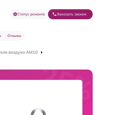
Статус ремонта
Заказать звонок
ы
Отзывы
теля воздуха AM10