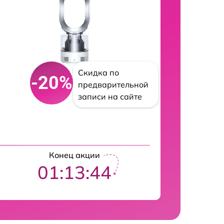
Скидка по
-20%
предварительной
записи на сайте
Конец акции
01:13:42