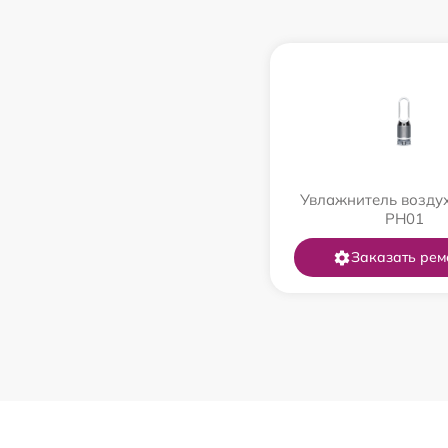
Увлажнитель возду
PH01
Заказать рем