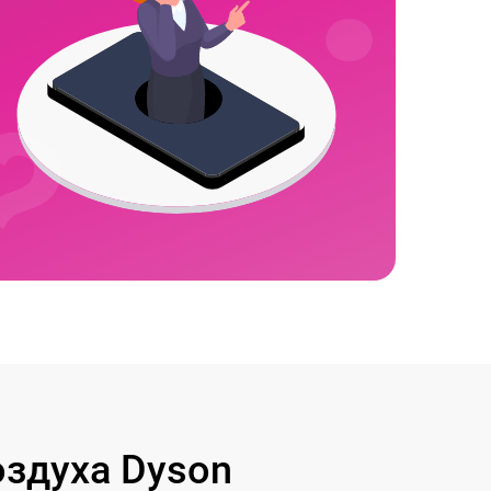
здуха Dyson