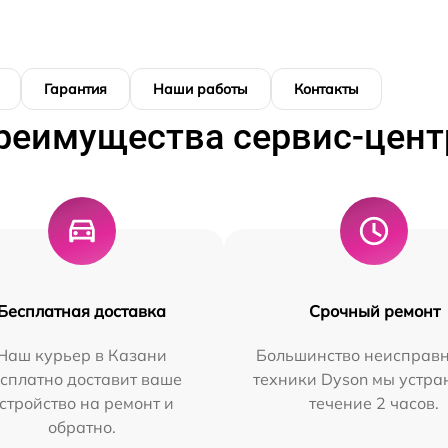
Гарантия
Наши работы
Контакты
реимущества сервис-цент
Бесплатная доставка
Срочный ремонт
Наш курьер в Казани
Большинство неисправн
сплатно доставит ваше
техники Dyson мы устра
стройство на ремонт и
течение 2 часов.
обратно.