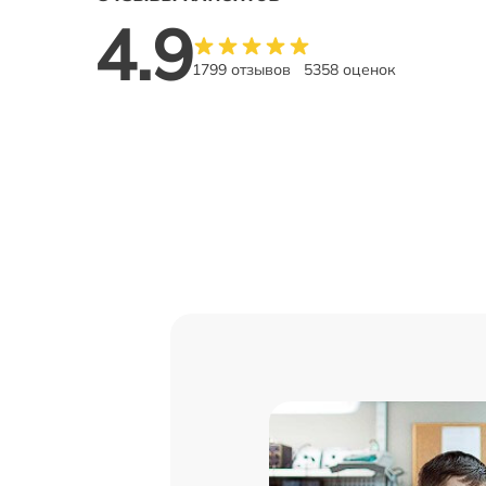
4.9
1799 отзывов
5358 оценок