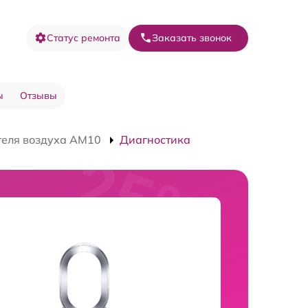
Статус ремонта
Заказать звонок
ы
Отзывы
теля воздуха AM10
Диагностика