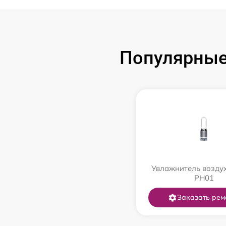
Популярные
Увлажнитель возду
PH01
Заказать рем