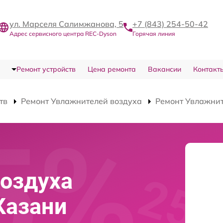
ул. Марселя Салимжанова, 5
+7 (843) 254-50-42
Адрес сервисного центра REC-Dyson
Горячая линия
Ремонт устройств
Цена ремонта
Вакансии
Контакт
тв
Ремонт Увлажнителей воздуха
Ремонт Увлажни
оздуха
Казани