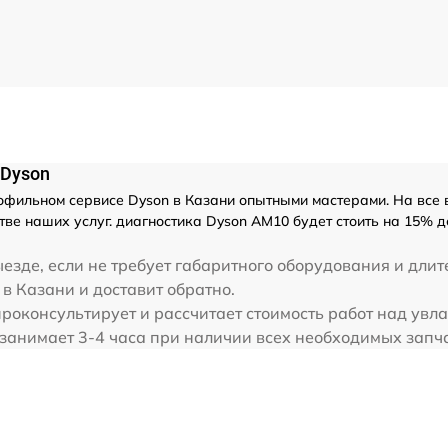
 Dyson
фильном сервисе Dyson в Казани опытными мастерами. На все 
тве наших услуг. диагностика Dyson AM10 будет стоить на 15% 
езде, если не требует габаритного оборудования и длит
в Казани и доставит обратно.
проконсультирует и рассчитает стоимость работ над ув
занимает 3-4 часа при наличии всех необходимых запча