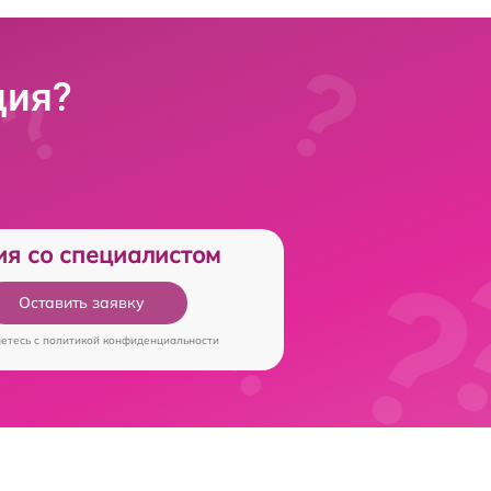
ция?
ия со специалистом
Оставить заявку
аетесь c
политикой конфиденциальности