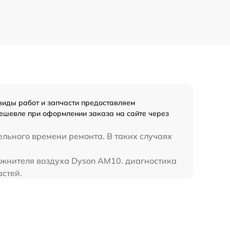
виды работ и запчасти предоставляем
дешевле при оформлении заказа на сайте через
ельного времени ремонта. В таких случаях
лажнителя воздуха Dyson AM10. диагностика
стей.