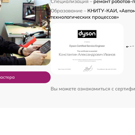
Специализация –
ремонт роботов-
Образование –
КНИТУ-КАИ, «Авто
технологических процессов»
мастера
Вы можете ознакомиться с сертиф