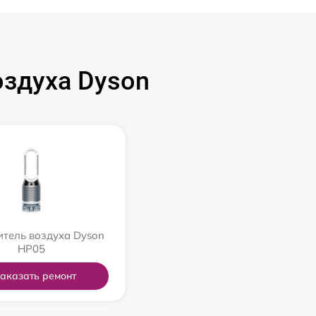
здуха Dyson
тель воздуха Dyson
HP05
аказать ремонт