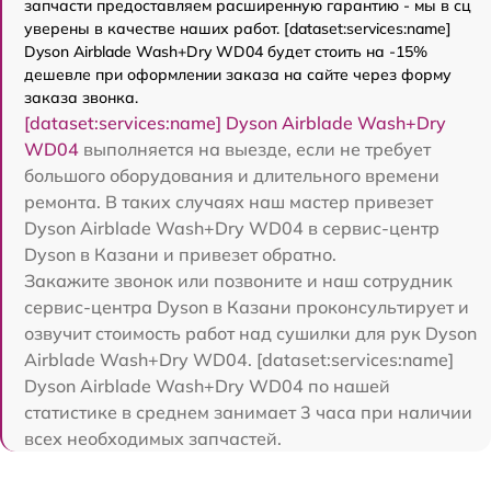
запчасти предоставляем расширенную гарантию - мы в сц
уверены в качестве наших работ. [dataset:services:name]
Dyson Airblade Wash+Dry WD04 будет стоить на -15%
дешевле при оформлении заказа на сайте через форму
заказа звонка.
[dataset:services:name] Dyson Airblade Wash+Dry
WD04
выполняется на выезде, если не требует
большого оборудования и длительного времени
ремонта. В таких случаях наш мастер привезет
Dyson Airblade Wash+Dry WD04 в сервис-центр
Dyson в Казани и привезет обратно.
Закажите звонок или позвоните и наш сотрудник
сервис-центра Dyson в Казани проконсультирует и
озвучит стоимость работ над сушилки для рук Dyson
Airblade Wash+Dry WD04. [dataset:services:name]
Dyson Airblade Wash+Dry WD04 по нашей
статистике в среднем занимает 3 часа при наличии
всех необходимых запчастей.