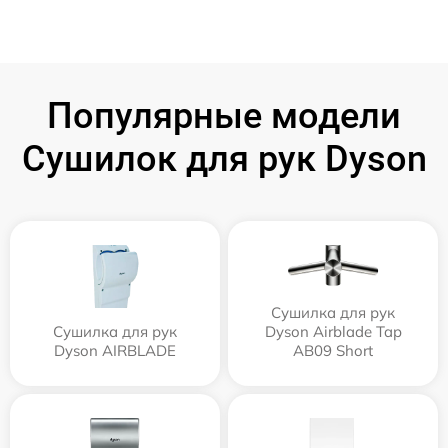
Популярные модели
Сушилок для рук Dyson
Сушилка для рук
Сушилка для рук
Dyson Airblade Tap
Dyson AIRBLADE
AB09 Short