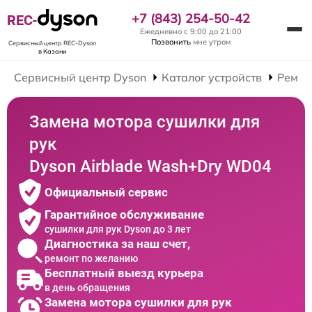
+7 (843) 254-50-42
REC-
Ежедневно с 9:00 до 21:00
Позвонить
мне утром
Сервисный центр REC-Dyson
в Казани
Сервисный центр Dyson
Каталог устройств
Ремон
Замена мотора сушилки для
рук
Dyson Airblade Wash+Dry WD04
Официальный сервис
Гарантийное обслуживание
сушилки для рук Dyson до 3 лет
Диагностика за наш счет,
ремонт по желанию
Бесплатный выезд курьера
в день обращения
Замена мотора сушилки для рук