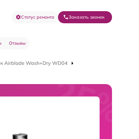
Статус ремонта
Заказать звонок
ы
Отзывы
ук Airblade Wash+Dry WD04