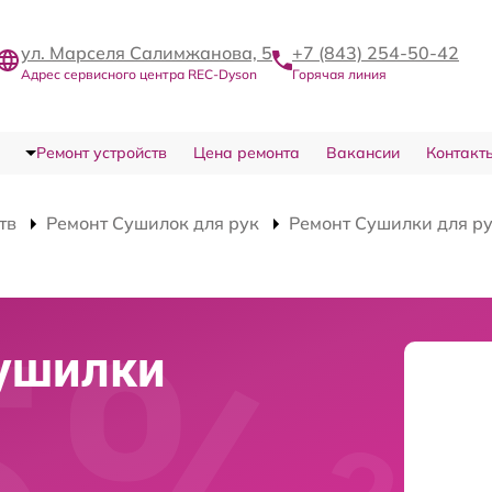
ул. Марселя Салимжанова, 5
+7 (843) 254-50-42
Адрес сервисного центра REC-Dyson
Горячая линия
Ремонт устройств
Цена ремонта
Вакансии
Контакт
тв
Ремонт Сушилок для рук
Ремонт Сушилки для р
сушилки