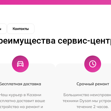
ы
Контакты
реимущества сервис-цент
Бесплатная доставка
Срочный ремонт
Наш курьер в Казани
Большинство неисправн
сплатно доставит ваше
техники Dyson мы устра
стройство на ремонт и
течение 2 часов.