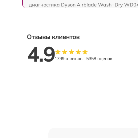
диагностика Dyson Airblade Wash+Dry WD04
Отзывы клиентов
4.9
1799 отзывов
5358 оценок