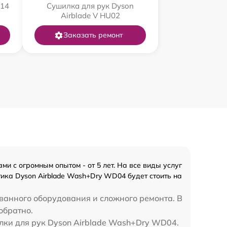
B14
Сушилка для рук Dyson
Airblade V HU02
Заказать ремонт
и с огромным опытом - от 5 лет. На все виды услуг
ика Dyson Airblade Wash+Dry WD04 будет стоить на
ванного оборудования и сложного ремонта. В
обратно.
илки для рук Dyson Airblade Wash+Dry WD04.