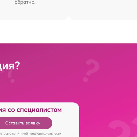
обратно.
ция?
ия со специалистом
Оставить заявку
аетесь c
политикой конфиденциальности