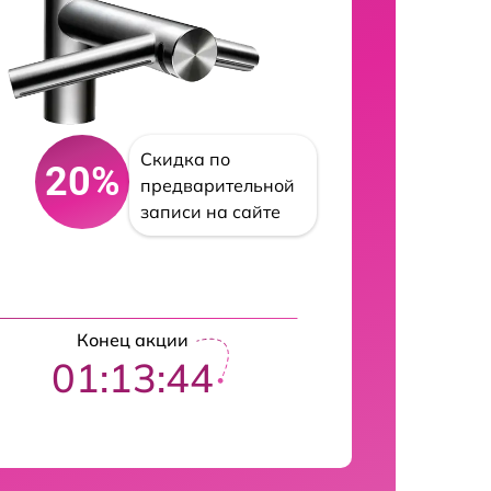
Скидка по
20%
предварительной
записи на сайте
Конец акции
01:13:43