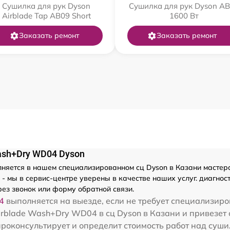
Сушилка для рук Dyson
Сушилка для рук Dyson A
Airblade Tap AB09 Short
1600 Вт
Заказать ремонт
Заказать ремонт
ash+Dry WD04 Dyson
няется в нашем специализированном сц Dyson в Казани мастерам
 мы в сервис-центре уверены в качестве наших услуг. диагност
ез звонок или форму обратной связи.
4
выполняется на выезде, если не требует специализиро
irblade Wash+Dry WD04 в сц Dyson в Казани и привезет 
проконсультирует и определит стоимость работ над суш