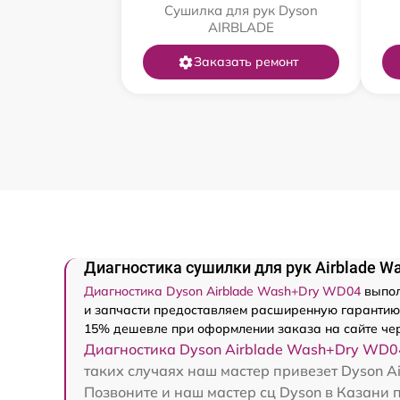
Сушилка для рук Dyson
AIRBLADE
Заказать ремонт
Диагностика сушилки для рук Airblade W
Диагностика Dyson Airblade Wash+Dry WD04
выпол
и запчасти предоставляем расширенную гарантию -
15% дешевле при оформлении заказа на сайте чер
Диагностика Dyson Airblade Wash+Dry WD0
таких случаях наш мастер привезет Dyson A
Позвоните и наш мастер сц Dyson в Казани 