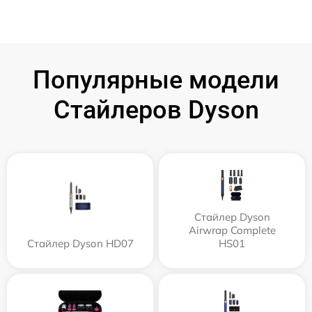
Популярные модели
Стайлеров Dyson
Стайлер Dyson
Airwrap Complete
Стайлер Dyson HD07
HS01