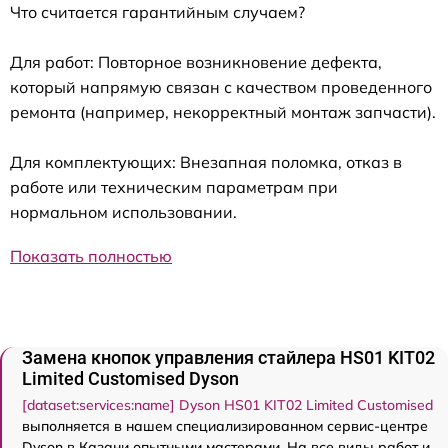
Что считается гарантийным случаем?
Для работ: Повторное возникновение дефекта,
который напрямую связан с качеством проведенного
ремонта (например, некорректный монтаж запчасти).
Для комплектующих: Внезапная поломка, отказ в
работе или техническим параметрам при
нормальном использовании.
Показать полностью
Замена кнопок управления стайлера HS01 KIT02
Limited Customised Dyson
[dataset:services:name] Dyson HS01 KIT02 Limited Customised
выполняется в нашем специализированном сервис-центре
Dyson в Казани опытными мастерами. На все виды работ и