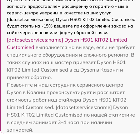
запчасти предоставляем расширенную гарантию - мы в
сервис-центре уверены в качестве наших услуг.
[dataset:services:name] Dyson HS01 KIT02 Limited Customised
будет стоить на -15% дешевле при оформлении заказа на
сайте через звонок или форму обратной связи.
[dataset:services:name] Dyson HS01 KIT02 Limited
Customised
выполняется на выезде, если не требует
специального оборудования и сложного ремонта. В
таких случаях наш мастер привезет Dyson HS01
KIT02 Limited Customised в сц Dyson в Казани и
привезет обратно.
Позвоните и наш сотрудник сервисного центра
Dyson в Казани проконсультирует и рассчитает
стоимость работ над стайлера Dyson HS01 KIT02
Limited Customised. [dataset:services:name] Dyson
HS01 KIT02 Limited Customised по нашей статистике
в среднем занимает 3-4 часа при наличии
запчастей.