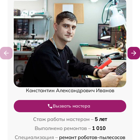
Константин Александрович Иванов
Вызвать мастера
Стаж работы мастером –
5 лет
Выполнено ремонтов –
1 010
Специализация –
ремонт роботов-пылесосов