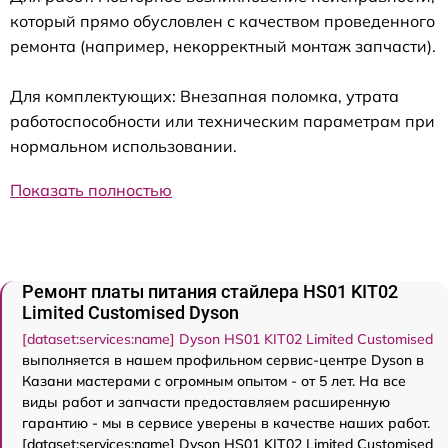
который прямо обусловлен с качеством проведенного
ремонта (например, некорректный монтаж запчасти).
Для комплектующих: Внезапная поломка, утрата
работоспособности или техническим параметрам при
нормальном использовании.
Показать полностью
Ремонт платы питания стайлера HS01 KIT02
Limited Customised Dyson
[dataset:services:name] Dyson HS01 KIT02 Limited Customised
выполняется в нашем профильном сервис-центре Dyson в
Казани мастерами с огромным опытом - от 5 лет. На все
виды работ и запчасти предоставляем расширенную
гарантию - мы в сервисе уверены в качестве наших работ.
[dataset:services:name] Dyson HS01 KIT02 Limited Customised