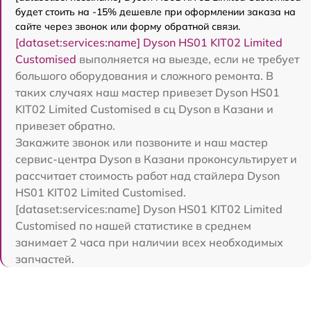
будет стоить на -15% дешевле при оформлении заказа на
сайте через звонок или форму обратной связи.
[dataset:services:name] Dyson HS01 KIT02 Limited
Customised
выполняется на выезде, если не требует
большого оборудования и сложного ремонта. В
таких случаях наш мастер привезет Dyson HS01
KIT02 Limited Customised в сц Dyson в Казани и
привезет обратно.
Закажите звонок или позвоните и наш мастер
сервис-центра Dyson в Казани проконсультирует и
рассчитает стоимость работ над стайлера Dyson
HS01 KIT02 Limited Customised.
[dataset:services:name] Dyson HS01 KIT02 Limited
Customised по нашей статистике в среднем
занимает 2 часа при наличии всех необходимых
запчастей.