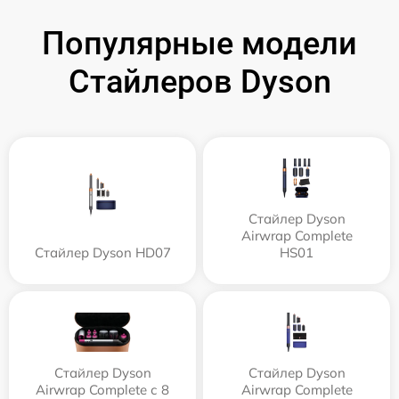
Популярные модели
Стайлеров Dyson
Стайлер Dyson
Airwrap Complete
Стайлер Dyson HD07
HS01
Стайлер Dyson
Стайлер Dyson
Airwrap Complete с 8
Airwrap Complete