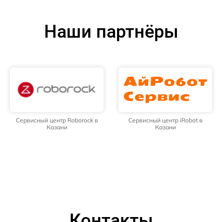
Наши партнёры
Сервисный центр Roborock в
Сервисный центр iRobot в
Казани
Казани
Контакты