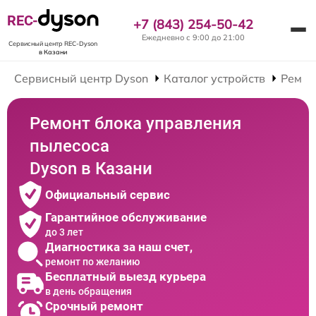
REC-
+7 (843) 254-50-42
Ежедневно с 9:00 до 21:00
Сервисный центр REC-Dyson
в Казани
Сервисный центр Dyson
Каталог устройств
Ремон
Ремонт блока управления
пылесоса
Dyson в Казани
Официальный сервис
Гарантийное обслуживание
до 3 лет
Диагностика за наш счет,
ремонт по желанию
Бесплатный выезд курьера
в день обращения
Срочный ремонт