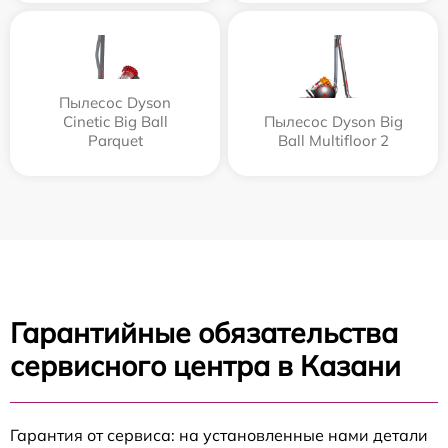
Пылесос Dyson
Cinetic Big Ball
Пылесос Dyson Big
Parquet
Ball Multifloor 2
Гарантийные обязательства
сервисного центра в Казани
Гарантия от сервиса: на установленные нами детали