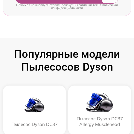
Нажимая на кнопку "Оставить заявку" Вы соглашаетесь c
политикой
конфиденциальности
Популярные модели
Пылесосов Dyson
Пылесос Dyson DC37
Пылесос Dyson DC37
Allergy Musclehead