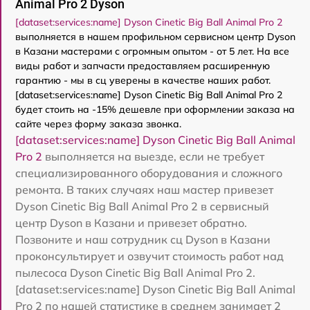
Animal Pro 2 Dyson
[dataset:services:name] Dyson Cinetic Big Ball Animal Pro 2
выполняется в нашем профильном сервисном центр Dyson
в Казани мастерами с огромным опытом - от 5 лет. На все
виды работ и запчасти предоставляем расширенную
гарантию - мы в сц уверены в качестве наших работ.
[dataset:services:name] Dyson Cinetic Big Ball Animal Pro 2
будет стоить на -15% дешевле при оформлении заказа на
сайте через форму заказа звонка.
[dataset:services:name] Dyson Cinetic Big Ball Animal
Pro 2
выполняется на выезде, если не требует
специализированного оборудования и сложного
ремонта. В таких случаях наш мастер привезет
Dyson Cinetic Big Ball Animal Pro 2 в сервисный
центр Dyson в Казани и привезет обратно.
Позвоните и наш сотрудник сц Dyson в Казани
проконсультирует и озвучит стоимость работ над
пылесоса Dyson Cinetic Big Ball Animal Pro 2.
[dataset:services:name] Dyson Cinetic Big Ball Animal
Pro 2 по нашей статистике в среднем занимает 2