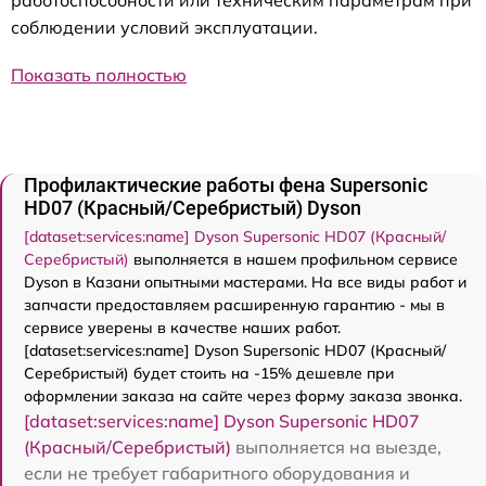
работоспособности или техническим параметрам при
соблюдении условий эксплуатации.
Показать полностью
Профилактические работы фена Supersonic
HD07 (Красный/Серебристый) Dyson
[dataset:services:name] Dyson Supersonic HD07 (Красный/
Серебристый)
выполняется в нашем профильном сервисе
Dyson в Казани опытными мастерами. На все виды работ и
запчасти предоставляем расширенную гарантию - мы в
сервисе уверены в качестве наших работ.
[dataset:services:name] Dyson Supersonic HD07 (Красный/
Серебристый) будет стоить на -15% дешевле при
оформлении заказа на сайте через форму заказа звонка.
[dataset:services:name] Dyson Supersonic HD07
(Красный/Серебристый)
выполняется на выезде,
если не требует габаритного оборудования и