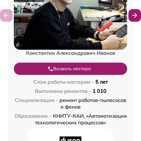
Константин Александрович Иванов
Вызвать мастера
Стаж работы мастером –
5 лет
Выполнено ремонтов –
1 010
Специализация –
ремонт роботов-пылесосов
и фенов
Образование –
КНИТУ-КАИ, «Автоматизация
технологических процессов»