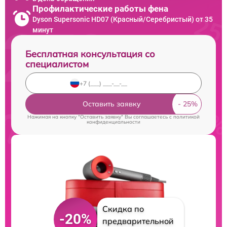
Профилактические работы фена
Dyson Supersonic HD07 (Красный/Серебристый) от 35
минут
Бесплатная консультация со
специалистом
Оставить заявку
Нажимая на кнопку "Оставить заявку" Вы соглашаетесь c
политикой
конфиденциальности
Скидка по
-20%
предварительной