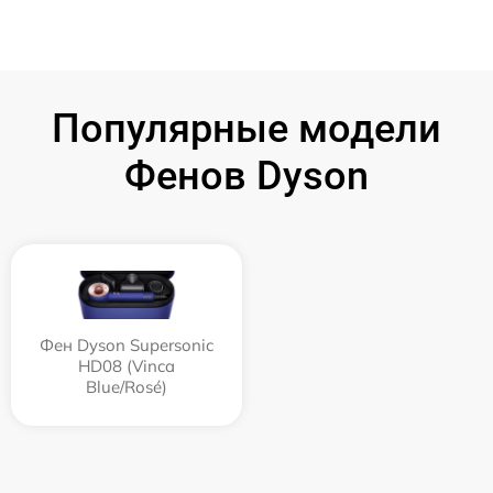
Популярные модели
Фенов Dyson
Фен Dyson Supersonic
HD08 (Vinca
Blue/Rosé)