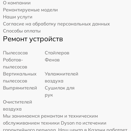
О компании
Ремонтируемые модели
Наши услуги
Согласие на обработку персональных данных
Способы оплаты
Ремонт устройств
Пылесосов
Стайлеров
Роботов-
Фенов
пылесосов
Вертикальных
Увлажнителей
пылесосов
воздуха
Выпрямителей
Сушилок для
рук
Очистителей
воздуха
Мы занимаемся ремонтом и техническим
обслуживанием техники Dyson по истечении
гарантийного периода. Наш центр в Казани работает