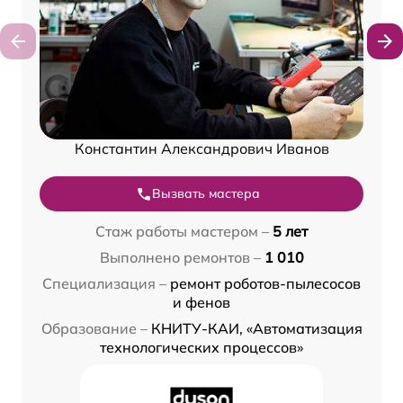
Константин Александрович Иванов
Вызвать мастера
Стаж работы мастером –
5 лет
Выполнено ремонтов –
1 010
Специализация –
ремонт роботов-пылесосов
и фенов
Образование –
КНИТУ-КАИ, «Автоматизация
технологических процессов»