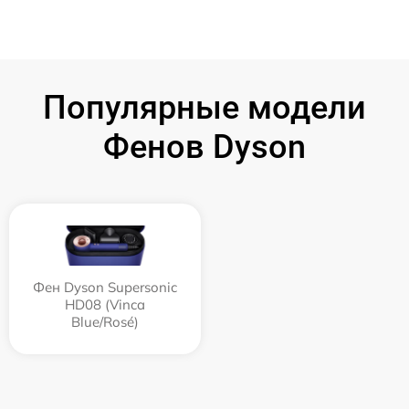
Популярные модели
Фенов Dyson
Фен Dyson Supersonic
HD08 (Vinca
Blue/Rosé)