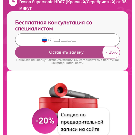
Dyson Supersonic HD07 (Красный/Серебристый) от 35
минут
Бесплатная консультация со
специалистом
Оставить заявку
Нажимая на кнопку "Оставить заявку" Вы соглашаетесь c
политикой
конфиденциальности
Скидка по
-20%
предварительной
записи на сайте