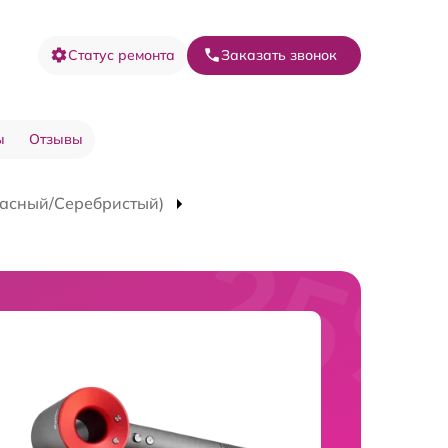
Статус ремонта
Заказать звонок
ы
Отзывы
расный/Серебристый)