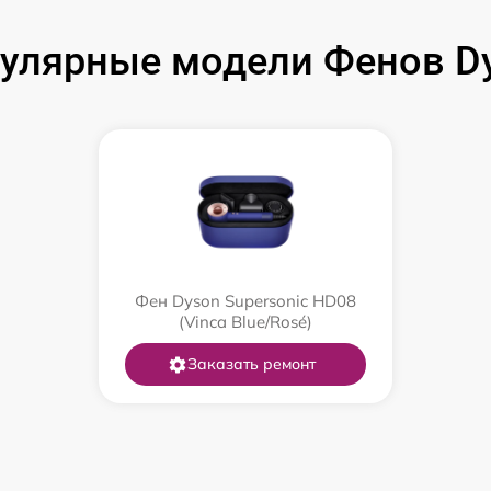
улярные модели Фенов D
Фен Dyson Supersonic HD08
(Vinca Blue/Rosé)
Заказать ремонт