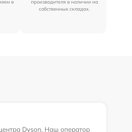
няем в
производителя в наличии на
собственных складах.
 центра Dyson. Наш оператор