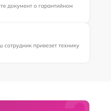
те документ о гарантийном
ш сотрудник привезет технику