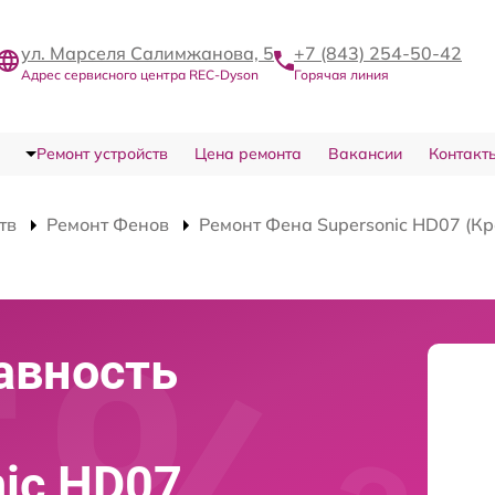
ул. Марселя Салимжанова, 5
+7 (843) 254-50-42
Адрес сервисного центра REC-Dyson
Горячая линия
Ремонт устройств
Цена ремонта
Вакансии
Контакт
тв
Ремонт Фенов
Ремонт Фена Supersonic HD07 (К
авность
nic HD07