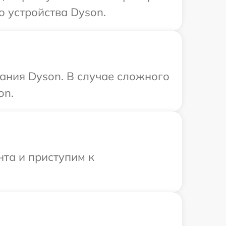
 устройства Dyson.
ания Dyson. В случае сложного
on.
нта и приступим к