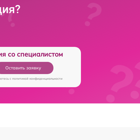
ция?
ия со специалистом
Оставить заявку
аетесь c
политикой конфиденциальности